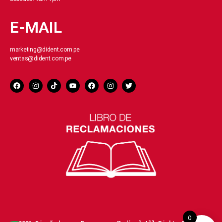
E-MAIL
marketing@dident.com.pe
ventas@dident.com.pe
0