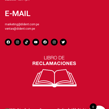
E-MAIL
marketing@dident.com.pe
ventas@dident.com.pe
0