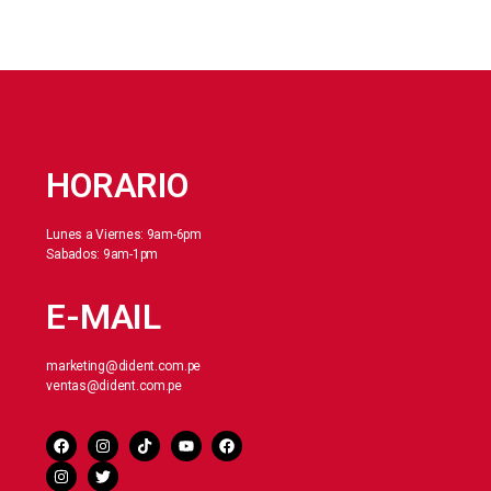
HORARIO
Lunes a Viernes: 9am-6pm
Sabados: 9am-1pm
E-MAIL
marketing@dident.com.pe
ventas@dident.com.pe