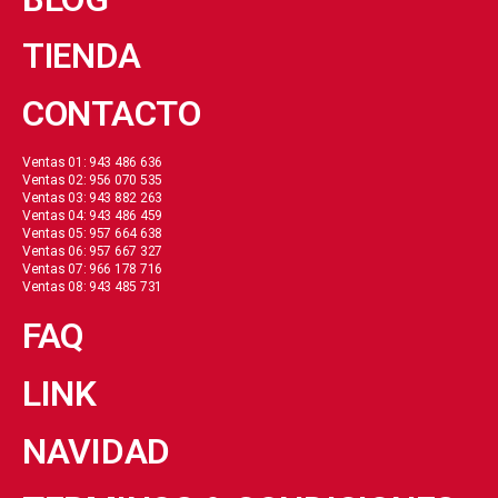
TIENDA
CONTACTO
Ventas 01: 943 486 636
Ventas 02: 956 070 535
Ventas 03: 943 882 263
Ventas 04: 943 486 459
Ventas 05: 957 664 638
Ventas 06: 957 667 327
Ventas 07: 966 178 716
Ventas 08: 943 485 731
FAQ
LINK
NAVIDAD