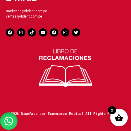
marketing@dident.com.pe
ventas@dident.com.pe
0
© 2026 Diseñado por Ecommerce Medical All Rights Reserved