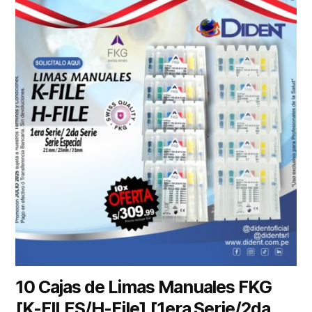
10 Cajas de Limas Manuales FKG
[K-FILES/H-File] [1era Serie/2da