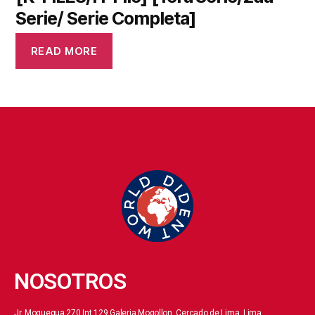
Serie/ Serie Completa]
READ MORE
NOSOTROS
Jr. Moquegua 270 Int.129 Galeria Mogollon, Cercado de Lima, Lima.