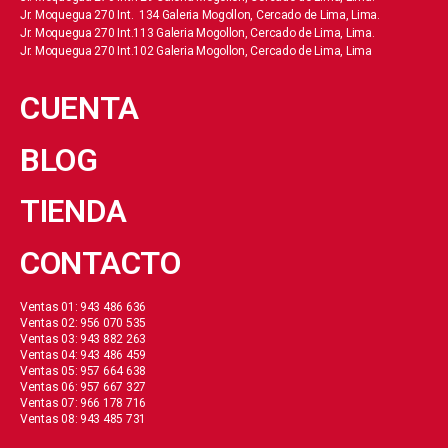
Jr. Moquegua 270 Int. 134 Galeria Mogollon, Cercado de Lima, Lima.
Jr. Moquegua 270 Int.113 Galeria Mogollon, Cercado de Lima, Lima.
Jr. Moquegua 270 Int.102 Galeria Mogollon, Cercado de Lima, Lima
CUENTA
BLOG
TIENDA
CONTACTO
Ventas 01: 943 486 636
Ventas 02: 956 070 535
Ventas 03: 943 882 263
Ventas 04: 943 486 459
Ventas 05: 957 664 638
Ventas 06: 957 667 327
Ventas 07: 966 178 716
Ventas 08: 943 485 731