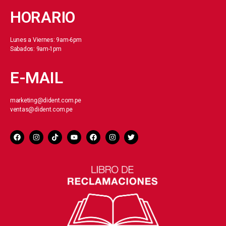
HORARIO
Lunes a Viernes: 9am-6pm
Sabados: 9am-1pm
E-MAIL
marketing@dident.com.pe
ventas@dident.com.pe