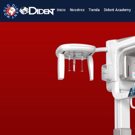
Inicio
Nosotros
Tienda
Dident Academy