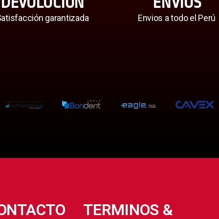
DEVOLUCIÓN
ENVÍOS
atisfacción garantizada
Envios a todo el Perú
ONTACTO
TERMINOS &