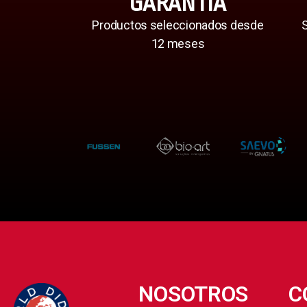
GARANTÍA
Productos seleccionados desde
S
12 meses
NOSOTROS
C