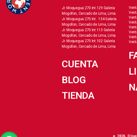
Vent
Jr. Moquegua 270 Int.129 Galeria
Vent
Mogollon, Cercado de Lima, Lima.
Vent
Jr. Moquegua 270 Int. 134 Galeria
Vent
Mogollon, Cercado de Lima, Lima.
Vent
Jr. Moquegua 270 Int.113 Galeria
Vent
Mogollon, Cercado de Lima, Lima.
Vent
Jr. Moquegua 270 Int.102 Galeria
Vent
Mogollon, Cercado de Lima, Lima
F
CUENTA
L
BLOG
N
TIENDA
© 2026 Dise