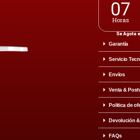
07
Horas
Se Agota e
Garantía
Servicio Tecn
Envíos
Venta & Post
Politica de of
Devolución 
FAQs