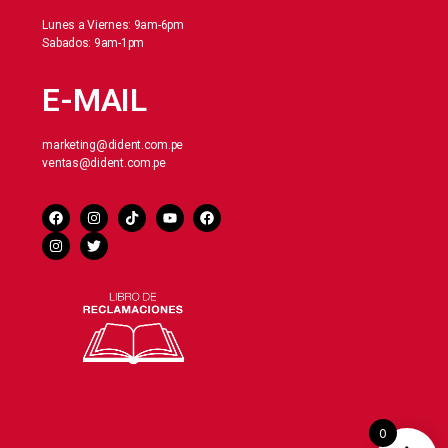
Lunes a Viernes: 9am-6pm
Sabados: 9am-1pm
E-MAIL
marketing@dident.com.pe
ventas@dident.com.pe
0