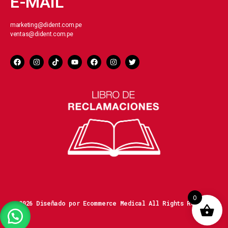
E-MAIL
marketing@dident.com.pe
ventas@dident.com.pe
0
© 2026 Diseñado por Ecommerce Medical All Rights Reserved