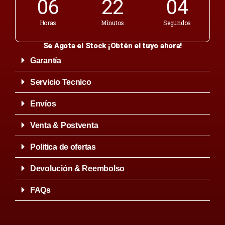
06
22
04
Horas
Minutos
Segundos
Se Agota el Stock ¡Obtén el tuyo ahora!
Garantía
Servicio Tecnico
Envíos
Venta & Postventa
Politica de ofertas
Devolución & Reembolso
FAQs