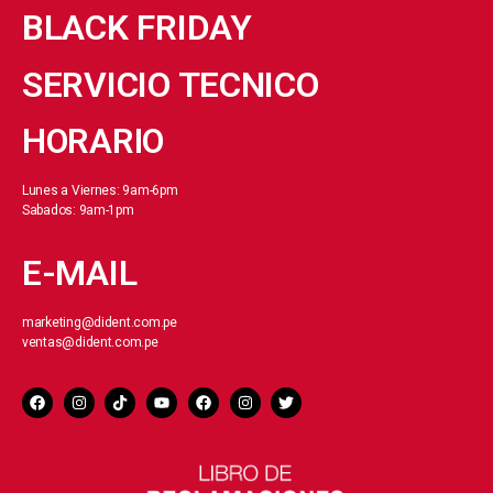
BLACK FRIDAY
SERVICIO TECNICO
HORARIO
Lunes a Viernes: 9am-6pm
Sabados: 9am-1pm
E-MAIL
marketing@dident.com.pe
ventas@dident.com.pe