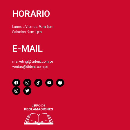
HORARIO
Lunes a Viernes: 9am-6pm
Sabados: 9am-1pm
E-MAIL
marketing@dident.com.pe
ventas@dident.com.pe