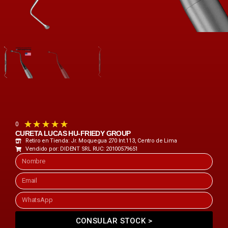
★
★
★
★
★
0
CURETA LUCAS HU-FRIEDY GROUP
Retiro en Tienda: Jr. Moquegua 270 Int.113, Centro de Lima
Vendido por: DIDENT SRL RUC: 20100579651
CONSULAR STOCK >