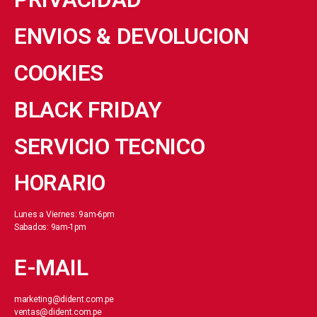
ENVIOS & DEVOLUCION
COOKIES
BLACK FRIDAY
SERVICIO TECNICO
HORARIO
Lunes a Viernes: 9am-6pm
Sabados: 9am-1pm
E-MAIL
marketing@dident.com.pe
ventas@dident.com.pe