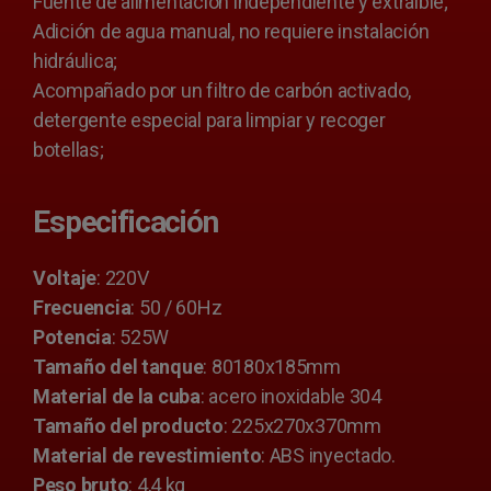
Fuente de alimentación independiente y extraíble;
Adición de agua manual, no requiere instalación
hidráulica;
Acompañado por un filtro de carbón activado,
detergente especial para limpiar y recoger
botellas;
Especificación
Voltaje
: 220V
Frecuencia
: 50 / 60Hz
Potencia
: 525W
Tamaño del tanque
: 80180x185mm
Material de la cuba
: acero inoxidable 304
Tamaño del producto
: 225x270x370mm
Material de revestimiento
: ABS inyectado.
Peso bruto
: 4,4 kg