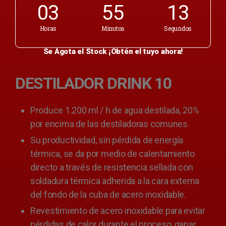
03
55
13
Horas
Minutos
Segundos
Se Agota el Stock ¡Obtén el tuyo ahora!
DESTILADOR DRINK 10
Produce 1.200 ml / h de agua destilada, 20%
por encima de las destiladoras comunes.
Su productividad, sin pérdida de energía
térmica, se da por medio de calentamiento
directo a través de resistencia sellada con
soldadura térmica adherida a la cara externa
del fondo de la cuba de acero inoxidable.
Revestimiento de acero inoxidable para evitar
pérdidas de calor durante el proceso, ganar