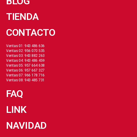
BLOG
TIENDA
CONTACTO
Ventas 01: 943 486 636
Ventas 02: 956 070 535
Ventas 03: 943 882 263
Ventas 04: 943 486 459
Ventas 05: 957 664 638
Ventas 06: 957 667 327
Ventas 07: 966 178 716
Ventas 08: 943 485 731
FAQ
LINK
NAVIDAD