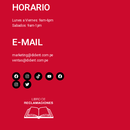
HORARIO
Lunes a Viernes: 9am-6pm
Sabados: 9am-1pm
E-MAIL
marketing@dident.com.pe
ventas@dident.com.pe