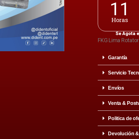
11
Horas
Se Agota e
FKG Lima Rotato
Garantía
Servicio Tecn
Envíos
Venta & Post
Politica de of
Devolución 