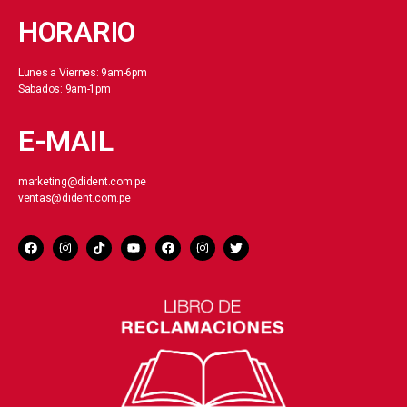
HORARIO
Lunes a Viernes: 9am-6pm
Sabados: 9am-1pm
E-MAIL
marketing@dident.com.pe
ventas@dident.com.pe