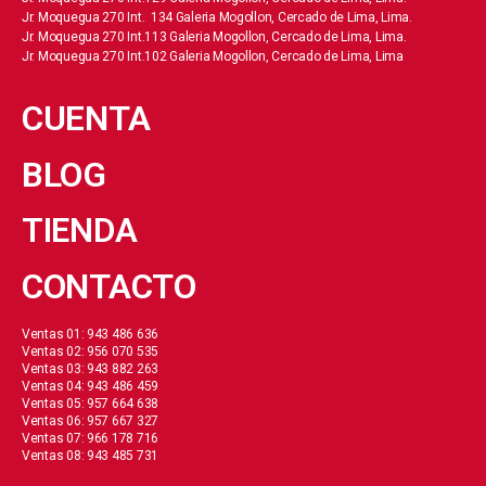
Jr. Moquegua 270 Int. 134 Galeria Mogollon, Cercado de Lima, Lima.
Jr. Moquegua 270 Int.113 Galeria Mogollon, Cercado de Lima, Lima.
Jr. Moquegua 270 Int.102 Galeria Mogollon, Cercado de Lima, Lima
CUENTA
BLOG
TIENDA
CONTACTO
Ventas 01: 943 486 636
Ventas 02: 956 070 535
Ventas 03: 943 882 263
Ventas 04: 943 486 459
Ventas 05: 957 664 638
Ventas 06: 957 667 327
Ventas 07: 966 178 716
Ventas 08: 943 485 731