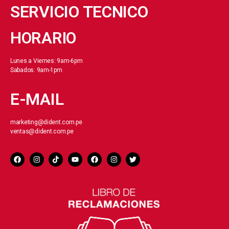
SERVICIO TECNICO
HORARIO
Lunes a Viernes: 9am-6pm
Sabados: 9am-1pm
E-MAIL
marketing@dident.com.pe
ventas@dident.com.pe