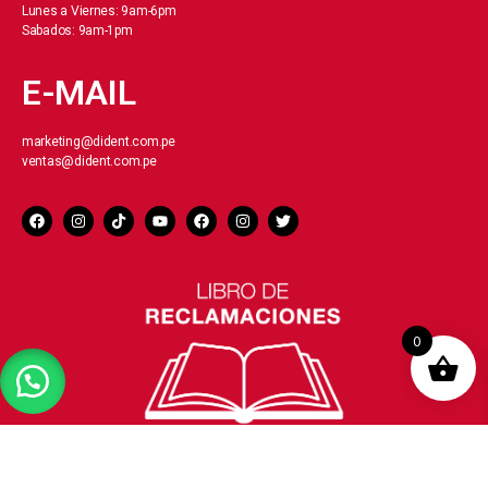
Lunes a Viernes: 9am-6pm
Sabados: 9am-1pm
E-MAIL
marketing@dident.com.pe
ventas@dident.com.pe
0