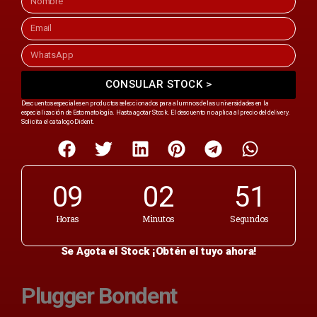
CONSULAR STOCK >
Descuentos especiales en productos seleccionados para alumnos de las universidades en la
especialización de Estomatología. Hasta agotar Stock. El descuento no aplica al precio del delivery.
Solicita el catalogo Dident.
09
02
50
Horas
Minutos
Segundos
Se Agota el Stock ¡Obtén el tuyo ahora!
Plugger Bondent