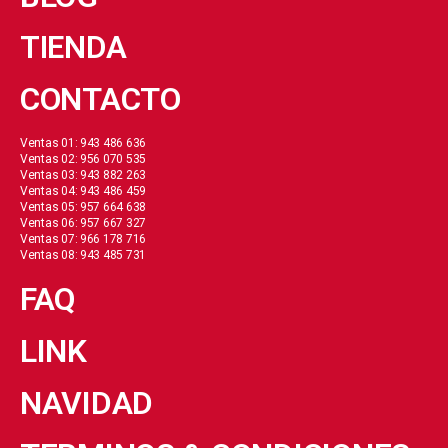
TIENDA
CONTACTO
Ventas 01: 943 486 636
Ventas 02: 956 070 535
Ventas 03: 943 882 263
Ventas 04: 943 486 459
Ventas 05: 957 664 638
Ventas 06: 957 667 327
Ventas 07: 966 178 716
Ventas 08: 943 485 731
FAQ
LINK
NAVIDAD