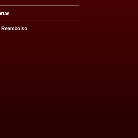
ertas
& Reembolso