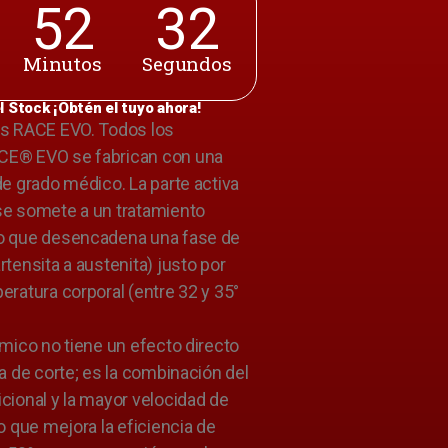
52
32
Minutos
Segundos
l Stock ¡Obtén el tuyo ahora!
as RACE EVO. Todos los
CE® EVO se fabrican con una
de grado médico. La parte activa
se somete a un tratamiento
o que desencadena una fase de
rtensita a austenita) justo por
eratura corporal (entre 32 y 35°
rmico no tiene un efecto directo
ia de corte; es la combinación del
cional y la mayor velocidad de
lo que mejora la eficiencia de