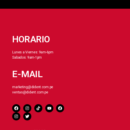
HORARIO
Lunes a Viernes: 9am-6pm
Sabados: 9am-1pm
E-MAIL
marketing@dident.com.pe
ventas@dident.com.pe