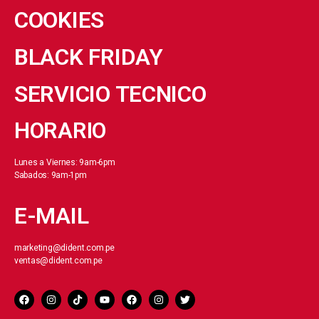
COOKIES
BLACK FRIDAY
SERVICIO TECNICO
HORARIO
Lunes a Viernes: 9am-6pm
Sabados: 9am-1pm
E-MAIL
marketing@dident.com.pe
ventas@dident.com.pe