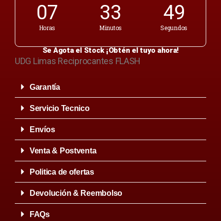
07
33
49
Horas
Minutos
Segundos
Se Agota el Stock ¡Obtén el tuyo ahora!
UDG Limas Reciprocantes FLASH
Garantía
Servicio Tecnico
Envíos
Venta & Postventa
Politica de ofertas
Devolución & Reembolso
FAQs