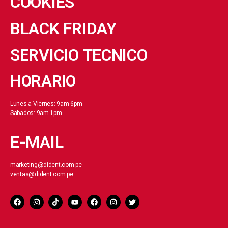
COOKIES
BLACK FRIDAY
SERVICIO TECNICO
HORARIO
Lunes a Viernes: 9am-6pm
Sabados: 9am-1pm
E-MAIL
marketing@dident.com.pe
ventas@dident.com.pe