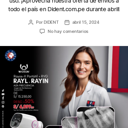
uso. ¡Aprovecha nuestra oferta de envíos a
todo el país en Dident.com.pe durante abril!
Por
DIDENT
abril 15, 2024
No hay comentarios