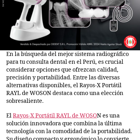
En la búsqueda del mejor sistema radiográfico
para tu consulta dental en el Perú, es crucial
considerar opciones que ofrezcan calidad,
precisión y portabilidad. Entre las diversas
alternativas disponibles, el Rayos-X Portátil
RAYL de WOSON destaca como una elección
sobresaliente.
El
Rayos-X Portátil RAYL de WOSO
N es una
solución innovadora que combina la última
tecnología con la comodidad de la portabilidad.
Su diseño compacto y ergonómico lo convierte