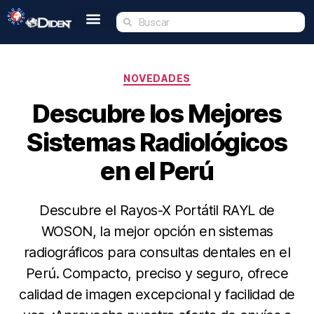
Inicio
Nosotros
Tienda
Dident Academy
Eventos
Servicio Técnico
Contacto
NOVEDADES
Descubre los Mejores
Sistemas Radiológicos
en el Perú
Descubre el Rayos-X Portátil RAYL de
WOSON, la mejor opción en sistemas
radiográficos para consultas dentales en el
Perú. Compacto, preciso y seguro, ofrece
calidad de imagen excepcional y facilidad de