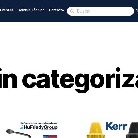
Eventos
Servicio Técnico
Contacto
in categoriz