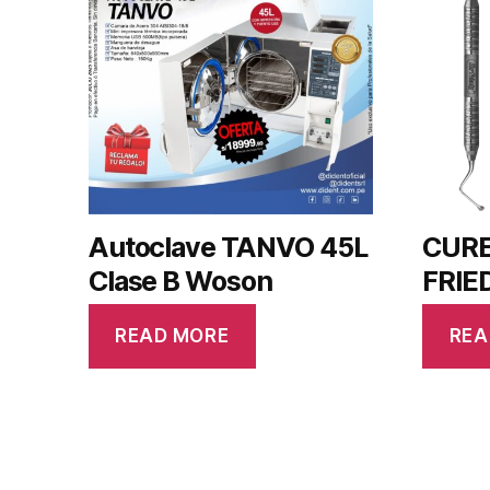
Autoclave TANVO 45L
CURE
Clase B Woson
FRIE
READ MORE
REA