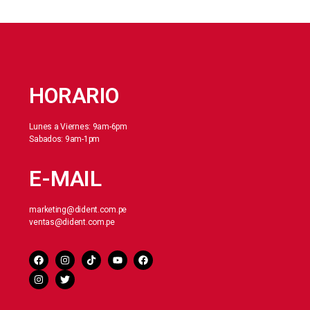
HORARIO
Lunes a Viernes: 9am-6pm
Sabados: 9am-1pm
E-MAIL
marketing@dident.com.pe
ventas@dident.com.pe