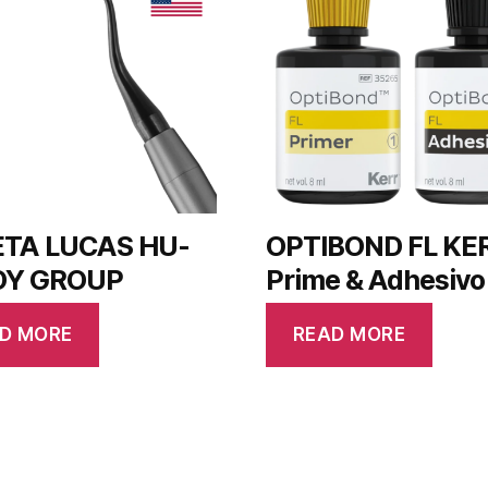
TA LUCAS HU-
OPTIBOND FL KE
DY GROUP
Prime & Adhesivo
D MORE
READ MORE