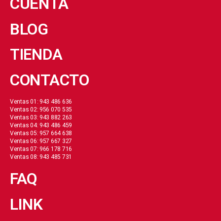
CUENTA
BLOG
TIENDA
CONTACTO
Ventas 01: 943 486 636
Ventas 02: 956 070 535
Ventas 03: 943 882 263
Ventas 04: 943 486 459
Ventas 05: 957 664 638
Ventas 06: 957 667 327
Ventas 07: 966 178 716
Ventas 08: 943 485 731
FAQ
LINK