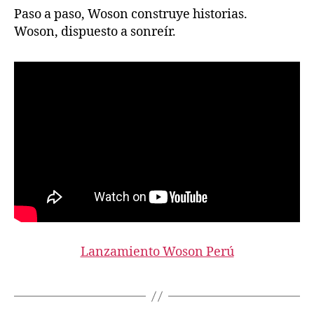
Paso a paso, Woson construye historias.
Woson, dispuesto a sonreír.
Lanzamiento Woson Perú