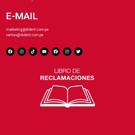
E-MAIL
marketing@dident.com.pe
ventas@dident.com.pe