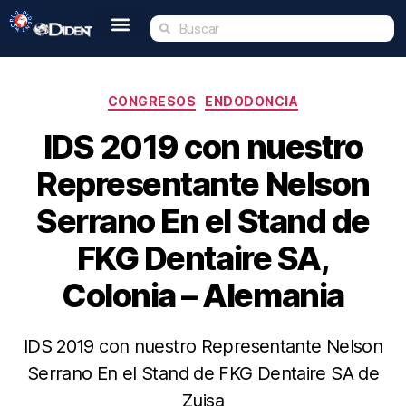
Inicio
Nosotros
Tienda
Dident Academy
Eventos
Servicio Técnico
Contacto
CONGRESOS
ENDODONCIA
IDS 2019 con nuestro
Representante Nelson
Serrano En el Stand de
FKG Dentaire SA,
Colonia – Alemania
IDS 2019 con nuestro Representante Nelson
Serrano En el Stand de FKG Dentaire SA de
Zuisa