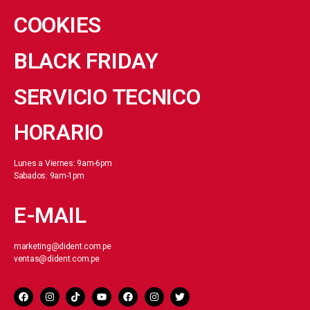
COOKIES
BLACK FRIDAY
SERVICIO TECNICO
HORARIO
Lunes a Viernes: 9am-6pm
Sabados: 9am-1pm
E-MAIL
marketing@dident.com.pe
ventas@dident.com.pe