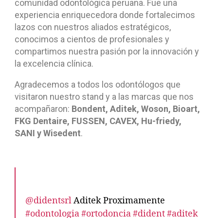
comunidad odontológica peruana. Fue una
experiencia enriquecedora donde fortalecimos
lazos con nuestros aliados estratégicos,
conocimos a cientos de profesionales y
compartimos nuestra pasión por la innovación y
la excelencia clínica.
Agradecemos a todos los odontólogos que
visitaron nuestro stand y a las marcas que nos
acompañaron:
Bondent, Aditek, Woson, Bioart,
FKG Dentaire, FUSSEN, CAVEX, Hu-friedy,
SANI y Wisedent
.
@didentsrl
Aditek Proximamente
#odontologia
#ortodoncia
#dident
#aditek