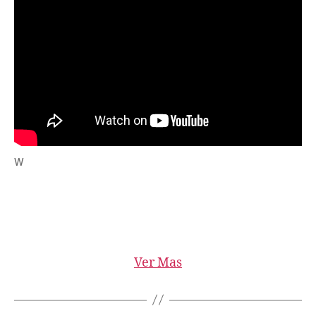
W
Ver Mas