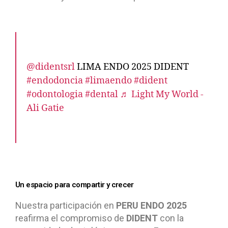
@didentsrl
LIMA ENDO 2025 DIDENT
#endodoncia
#limaendo
#dident
#odontologia
#dental
♬ Light My World -
Ali Gatie
Un espacio para compartir y crecer
Nuestra participación en
PERU ENDO 2025
reafirma el compromiso de
DIDENT
con la