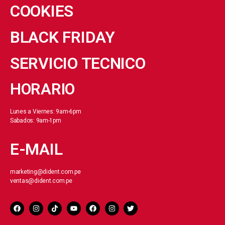
COOKIES
BLACK FRIDAY
SERVICIO TECNICO
HORARIO
Lunes a Viernes: 9am-6pm
Sabados: 9am-1pm
E-MAIL
marketing@dident.com.pe
ventas@dident.com.pe