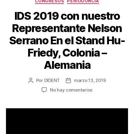
CONGRESOS
PERIODONCIA
IDS 2019 con nuestro
Representante Nelson
Serrano En el Stand Hu-
Friedy, Colonia –
Alemania
Por
DIDENT
marzo 13, 2019
No hay comentarios