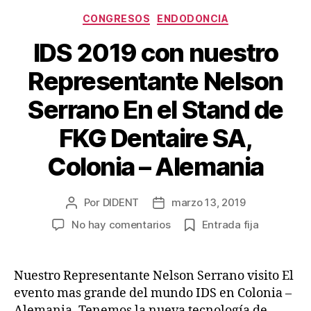
CONGRESOS
ENDODONCIA
IDS 2019 con nuestro
Representante Nelson
Serrano En el Stand de
FKG Dentaire SA,
Colonia – Alemania
Por
DIDENT
marzo 13, 2019
No hay comentarios
Entrada fija
Nuestro Representante Nelson Serrano visito El
evento mas grande del mundo IDS en Colonia –
Alemania, Tenemos la nueva tecnología de