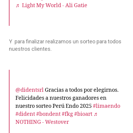
♬ Light My World - Ali Gatie
Y para finalizar realizamos un sorteo para todos
nuestros clientes.
@didentsrl
Gracias a todos por elegirnos.
Felicidades a nuestros ganadores en
nuestro sorteo Perú Endo 2025
#limaendo
#dident
#bondent
#fkg
#bioart
♬
NOTHING - Westover