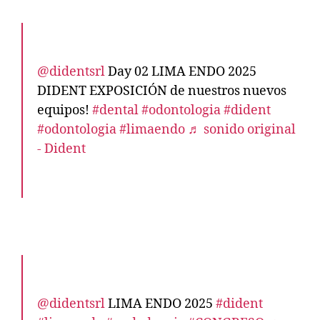
@didentsrl
Day 02 LIMA ENDO 2025
DIDENT EXPOSICIÓN de nuestros nuevos
equipos!
#dental
#odontologia
#dident
#odontologia
#limaendo
♬ sonido original
- Dident
@didentsrl
LIMA ENDO 2025
#dident