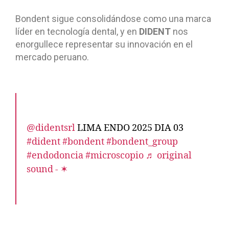
Bondent sigue consolidándose como una marca
líder en tecnología dental, y en
DIDENT
nos
enorgullece representar su innovación en el
mercado peruano.
@didentsrl
LIMA ENDO 2025 DIA 03
#dident
#bondent
#bondent_group
#endodoncia
#microscopio
♬ original
sound - ✶