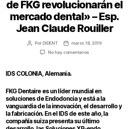
de FKG revolucionarán el
mercado dental» – Esp.
Jean Claude Rouiller
Por
DIDENT
marzo 18, 2019
No hay comentarios
IDS COLONIA, Alemania.
FKG Dentaire es un líder mundial en
soluciones de Endodoncia y está a la
vanguardia de la innovación, el desarrollo y
la fabricación. En el IDS de este año, la
compañía suiza presenta su último
desarrollo, las Soluciones XP-endo.