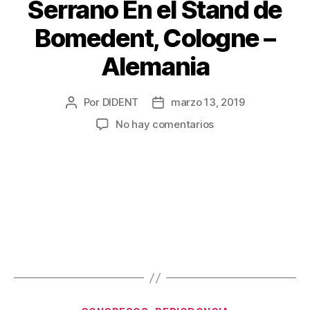
Serrano En el Stand de
Bomedent, Cologne –
Alemania
Por
DIDENT
marzo 13, 2019
No hay comentarios