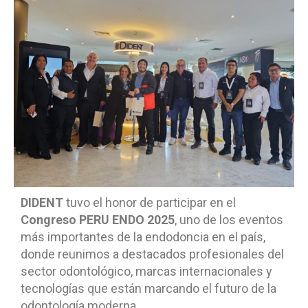
DIDENT
tuvo el honor de participar en el
Congreso PERU ENDO 2025
, uno de los eventos
más importantes de la endodoncia en el país,
donde reunimos a destacados profesionales del
sector odontológico, marcas internacionales y
tecnologías que están marcando el futuro de la
odontología moderna.