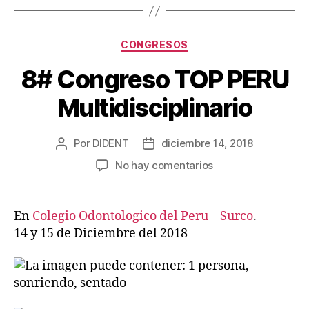
CONGRESOS
8# Congreso TOP PERU
Multidisciplinario
Por
DIDENT
diciembre 14, 2018
No hay comentarios
En
Colegio Odontologico del Peru – Surco
.
14 y 15 de Diciembre del 2018