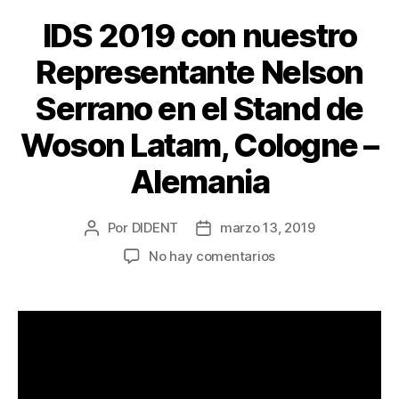
IDS 2019 con nuestro
Representante Nelson
Serrano en el Stand de
Woson Latam, Cologne –
Alemania
Por
DIDENT
marzo 13, 2019
No hay comentarios