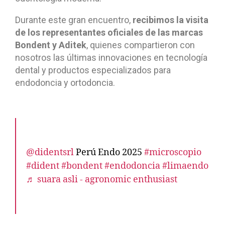
Durante este gran encuentro,
recibimos la visita
de los representantes oficiales de las marcas
Bondent y Aditek
, quienes compartieron con
nosotros las últimas innovaciones en tecnología
dental y productos especializados para
endodoncia y ortodoncia.
@didentsrl
Perú Endo 2025
#microscopio
#dident
#bondent
#endodoncia
#limaendo
♬ suara asli - agronomic enthusiast