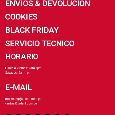
ENVIOS & DEVOLUCION
COOKIES
BLACK FRIDAY
SERVICIO TECNICO
HORARIO
Lunes a Viernes: 9am-6pm
Sabados: 9am-1pm
E-MAIL
marketing@dident.com.pe
ventas@dident.com.pe