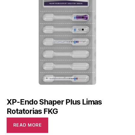
XP-Endo Shaper Plus Limas
Rotatorias FKG
READ MORE