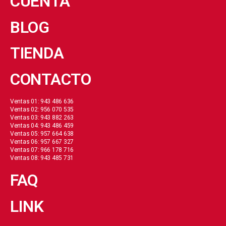
CUENTA
BLOG
TIENDA
CONTACTO
Ventas 01: 943 486 636
Ventas 02: 956 070 535
Ventas 03: 943 882 263
Ventas 04: 943 486 459
Ventas 05: 957 664 638
Ventas 06: 957 667 327
Ventas 07: 966 178 716
Ventas 08: 943 485 731
FAQ
LINK