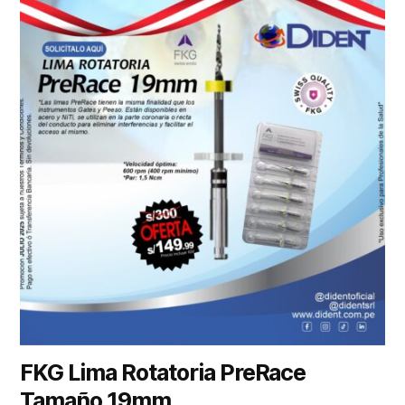
FKG Lima Rotatoria PreRace
Tamaño 19mm