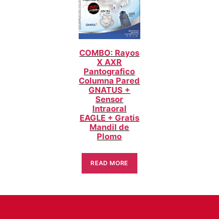
COMBO: Rayos
X AXR
Pantografico
Columna Pared
GNATUS +
Sensor
Intraoral
EAGLE + Gratis
Mandil de
Plomo
READ MORE