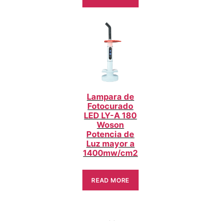
Lampara de
Fotocurado
LED LY-A 180
Woson
Potencia de
Luz mayor a
1400mw/cm2
READ MORE