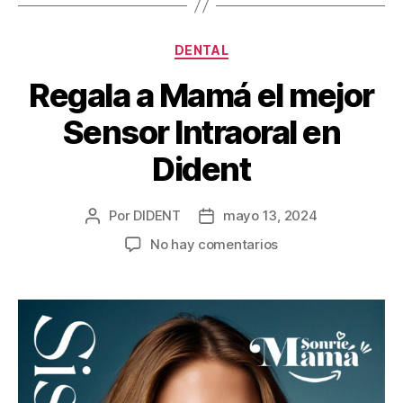
DENTAL
Regala a Mamá el mejor
Sensor Intraoral en
Dident
Por
DIDENT
mayo 13, 2024
No hay comentarios