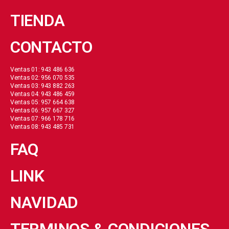
TIENDA
CONTACTO
Ventas 01: 943 486 636
Ventas 02: 956 070 535
Ventas 03: 943 882 263
Ventas 04: 943 486 459
Ventas 05: 957 664 638
Ventas 06: 957 667 327
Ventas 07: 966 178 716
Ventas 08: 943 485 731
FAQ
LINK
NAVIDAD
TERMINOS & CONDICIONES