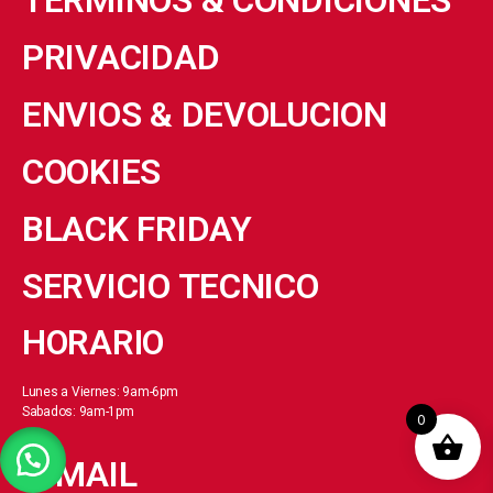
PRIVACIDAD
ENVIOS & DEVOLUCION
COOKIES
BLACK FRIDAY
SERVICIO TECNICO
HORARIO
Lunes a Viernes: 9am-6pm
Sabados: 9am-1pm
0
E-MAIL