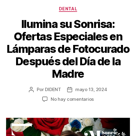
DENTAL
Ilumina su Sonrisa:
Ofertas Especiales en
Lámparas de Fotocurado
Después del Día de la
Madre
Por
DIDENT
mayo 13, 2024
No hay comentarios