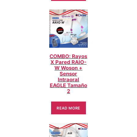
COMBO: Rayos
X Pared RAIO-
W Woson +
Sensor
Intraoral
EAGLE Tamaño
2
READ MORE