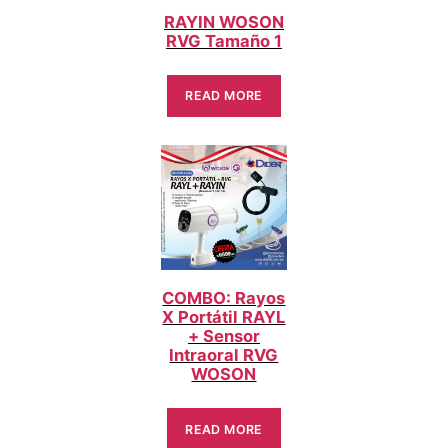
RAYIN WOSON
RVG Tamaño 1
READ MORE
COMBO: Rayos
X Portátil RAYL
+ Sensor
Intraoral RVG
WOSON
READ MORE