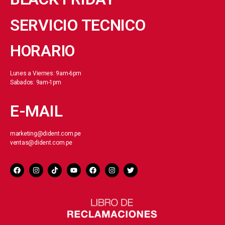
SERVICIO TECNICO
HORARIO
Lunes a Viernes: 9am-6pm
Sabados: 9am-1pm
E-MAIL
marketing@dident.com.pe
ventas@dident.com.pe