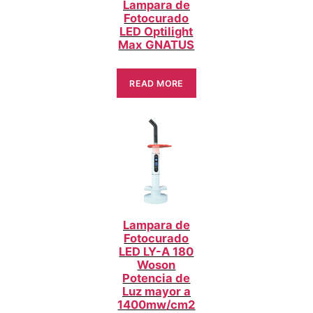
Lampara de
Fotocurado
LED Optilight
Max GNATUS
READ MORE
Lampara de
Fotocurado
LED LY-A 180
Woson
Potencia de
Luz mayor a
1400mw/cm2