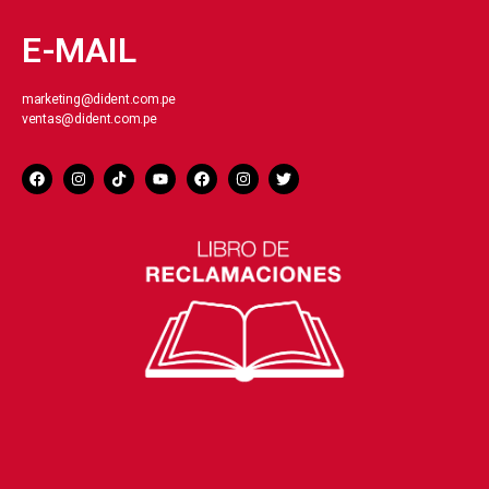
E-MAIL
marketing@dident.com.pe
ventas@dident.com.pe