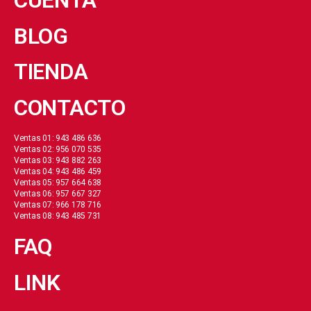
CUENTA
BLOG
TIENDA
CONTACTO
Ventas 01: 943 486 636
Ventas 02: 956 070 535
Ventas 03: 943 882 263
Ventas 04: 943 486 459
Ventas 05: 957 664 638
Ventas 06: 957 667 327
Ventas 07: 966 178 716
Ventas 08: 943 485 731
FAQ
LINK